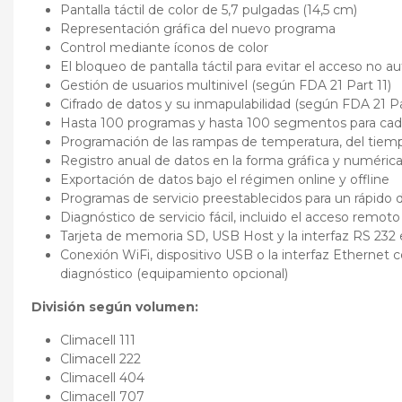
Pantalla táctil de color de 5,7 pulgadas (14,5 cm)
Representación gráfica del nuevo programa
Control mediante íconos de color
El bloqueo de pantalla táctil para evitar el acceso no a
Gestión de usuarios multinivel (según FDA 21 Part 11)
Cifrado de datos y su inmapulabilidad (según FDA 21 Pa
Hasta 100 programas y hasta 100 segmentos para ca
Programación de las rampas de temperatura, del tiempo
Registro anual de datos en la forma gráfica y numéric
Exportación de datos bajo el régimen online y offline
Programas de servicio preestablecidos para un rápido d
Diagnóstico de servicio fácil, incluido el acceso remoto
Tarjeta de memoria SD, USB Host y la interfaz RS 232 
Conexión WiFi, dispositivo USB o la interfaz Ethernet c
diagnóstico (equipamiento opcional)
División según volumen:
Climacell 111
Climacell 222
Climacell 404
Climacell 707