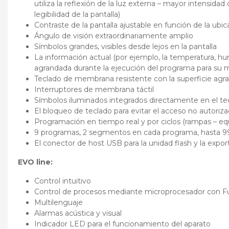
utiliza la reflexión de la luz externa – mayor intensidad
legibilidad de la pantalla)
Contraste de la pantalla ajustable en función de la ubic
Ángulo de visión extraordinariamente amplio
Símbolos grandes, visibles desde lejos en la pantalla
La información actual (por ejemplo, la temperatura,
agrandada durante la ejecución del programa para su me
Teclado de membrana resistente con la superficie agra
Interruptores de membrana táctil
Símbolos iluminados integrados directamente en el 
El bloqueo de teclado para evitar el acceso no autoriz
Programación en tiempo real y por ciclos (rampas – e
9 programas, 2 segmentos en cada programa, hasta 99
El conector de host USB para la unidad flash y la expo
EVO line:
Control intuitivo
Control de procesos mediante microprocesador con Fu
Multilenguaje
Alarmas acústica y visual
Indicador LED para el funcionamiento del aparato