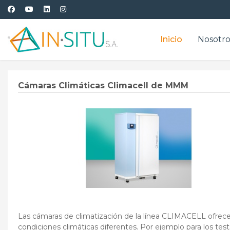
Inicio
Nosotro
Cámaras Climáticas Climacell de MMM
Las cámaras de climatización de la línea CLIMACELL ofrecen
condiciones climáticas diferentes. Por ejemplo para los tes