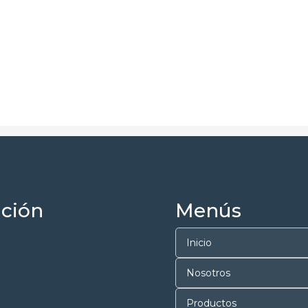
ción
Menús
Inicio
Nosotros
Productos