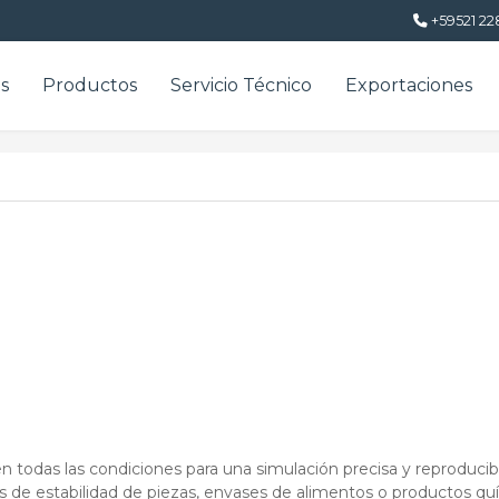
+59521 22
s
Productos
Servicio Técnico
Exportaciones
 todas las condiciones para una simulación precisa y reproducib
ts de estabilidad de piezas, envases de alimentos o productos qu