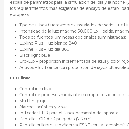
escala de parámetros para la simulación del día y la noche
los requerimientos más exigentes de ensayo de estabilidad 
europeas.
Tipo de tubos fluorescentes instalados de serie: Lux Li
Intensidad de la luz: máximo 30.000 Lx – balda, máxim
Tipos de fuentes luminosas opcionales suministradas:
Luxline Plus – luz blanca 840
Luxline Plus – luz día 860
Black light blue
Gro-Lux – proporción incrementada de azul y color roj
Activos – luz blanca con proporción de rayos ultraviolet
ECO line:
Control intuitivo
Control de procesos mediante microprocesador con Fu
Multilenguaje
Alarmas acústica y visual
Indicador LED para el funcionamiento del aparato
Pantalla LCD de 3 pulgadas (7,6 cm)
Pantalla brillante transflectiva FSNT con la tecnología