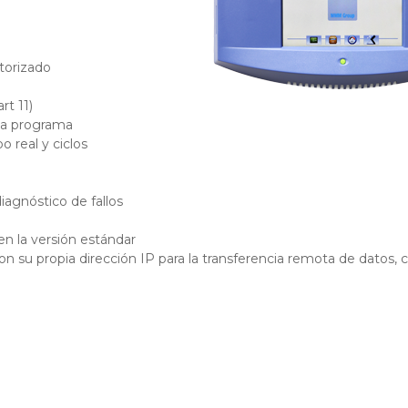
utorizado
rt 11)
da programa
 real y ciclos
a
iagnóstico de fallos
en la versión estándar
on su propia dirección IP para la transferencia remota de datos, c