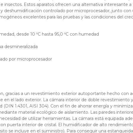
e insectos. Estos aparatos ofrecen una alternativa interesante a 
 y deshumidificación controlado por microprocesador, junto con
mogéneos excelentes para las pruebas y las condiciones del cre
umedad, desde 10 ºC hasta 95,0 ºC con humedad
ua desmineralizada
lado por microprocesador
ión, gracias a un revestimiento exterior autoportante hecho con 
e en el lado exterior. La cámara interior de doble revestimiento y
 (DIN 1.4301, AISI 304). Con el fin de ahorrar energía y minimizar
mediante material ecológico de aislamiento. Las paredes interiore
a necesidad de utilizar herramientas. La cámara está equipada a
on puerta interior de cristal. El humidificador de alto rendimient
ito se incluye en el suministro). Para conseguir una estanqueida