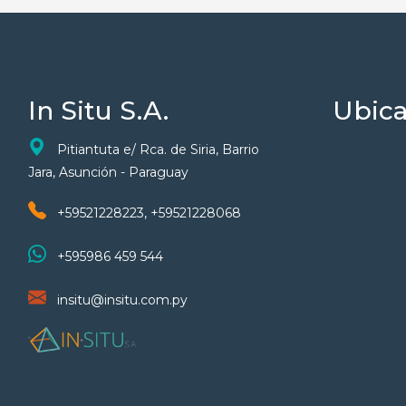
In Situ S.A.
Ubica
Pitiantuta e/ Rca. de Siria, Barrio
Jara, Asunción - Paraguay
+59521228223, +59521228068
+595986 459 544
insitu@insitu.com.py