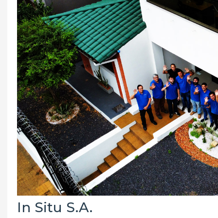
In Situ S.A.