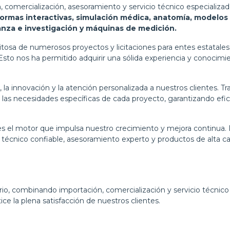
 comercialización, asesoramiento y servicio técnico especializa
formas interactivas, simulación médica, anatomía, modelos
anza e investigación y máquinas de medición.
xitosa de numerosos proyectos y licitaciones para entes estatales
to nos ha permitido adquirir una sólida experiencia y conocimie
la innovación y la atención personalizada a nuestros clientes. T
a las necesidades específicas de cada proyecto, garantizando efic
s el motor que impulsa nuestro crecimiento y mejora continua. P
técnico confiable, asesoramiento experto y productos de alta ca
rio, combinando importación, comercialización y servicio técnico
e la plena satisfacción de nuestros clientes.