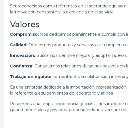
Ser reconocidos como referentes en el sector de equipamien
la innovación constante y la excelencia en el servicio.
Valores
Compromiso:
Nos dedicamos plenamente a cumplir con las
Calidad:
Ofrecemos productos y servicios que cumplen con
Innovación:
Buscamos siempre mejorar y adoptar nuevas te
Confianza:
Construimos relaciones duraderas basadas en la 
Trabajo en equipo:
Fomentamos la colaboración interna y 
Es una empresa dedicada a la importación, representación, 
lo referente a equipamientos de laboratorio y afines.
Poseemos una amplia experiencia gracias al desarrollo de un
gubernamentales y privados; preocupándonos siempre de logr