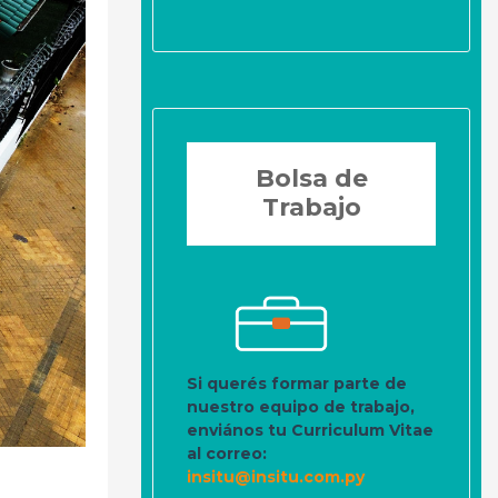
Bolsa de
Trabajo
Si querés formar parte de
nuestro equipo de trabajo,
enviános tu Curriculum Vitae
al correo:
insitu@insitu.com.py