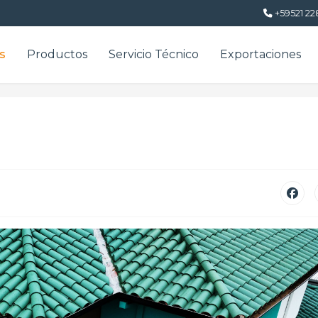
+59521 22
s
Productos
Servicio Técnico
Exportaciones