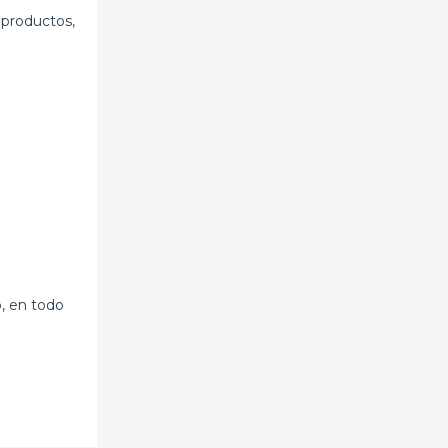
 productos,
o, en todo