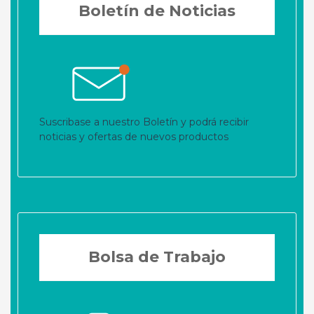
Boletín de Noticias
Suscribase a nuestro Boletín y podrá recibir
noticias y ofertas de nuevos productos
Bolsa de Trabajo