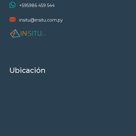
+595986 459 544
insitu@insitu.com.py
Ubicación